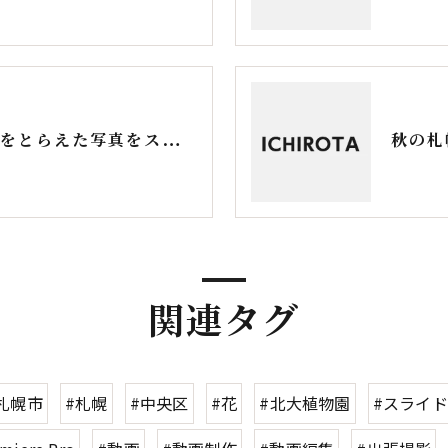
初夏の大通公園の様子をとらえた写真をスライドショーの動画にしました
ご要望をぜひおきかせください
お問い合わせはこちら
関連タグ
札幌市
#札幌
#中央区
#花
#北大植物園
#スライ