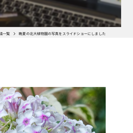
web制作
稿一覧
晩夏の北大植物園の写真をスライドショーにしました