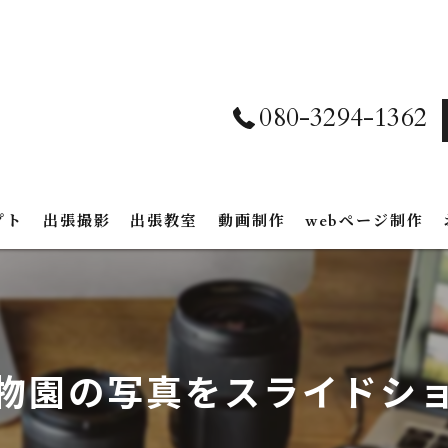
080-3294-1362
プト
出張撮影
出張教室
動画制作
webページ制作
物園の写真をスライドシ