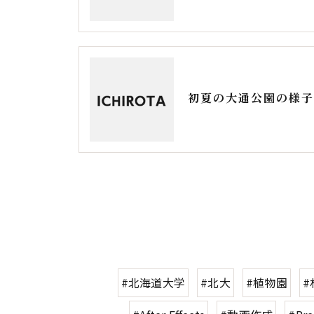
#北海道大学
#北大
#植物園
#