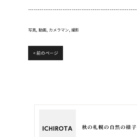
---------------------------------------------------------
写真
動画
カメラマン
撮影
< 前のページ