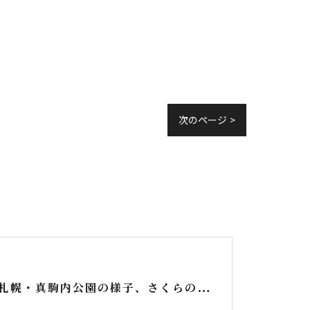
次のページ >
５月の札幌・真駒内公園の様子、さくらの写真を中心にしたスライドショー動画を制作しました