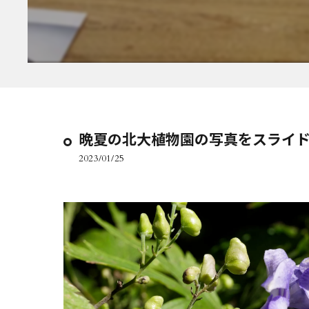
晩夏の北大植物園の写真をスライ
2023/01/25