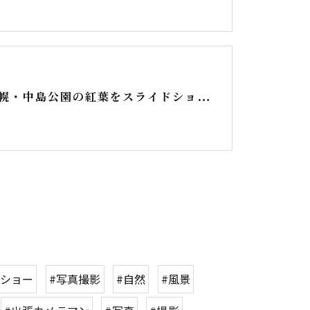
秋の札幌・中島公園の紅葉をスライドショーにしました
ドショー
#写真撮影
#自然
#風景