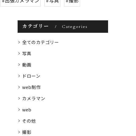
#出張カメラマン
#写真
#撮影
カテゴリー
Categories
全てのカテゴリー
写真
動画
ドローン
web制作
カメラマン
web
その他
撮影