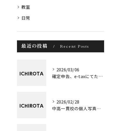
教室
日常
最近の投稿
Recent Posts
2026/03/06
確定申告、e-taxにてたった今、完了しました！！
2026/02/28
中高一貫校の個人写真撮影、3日間終了！