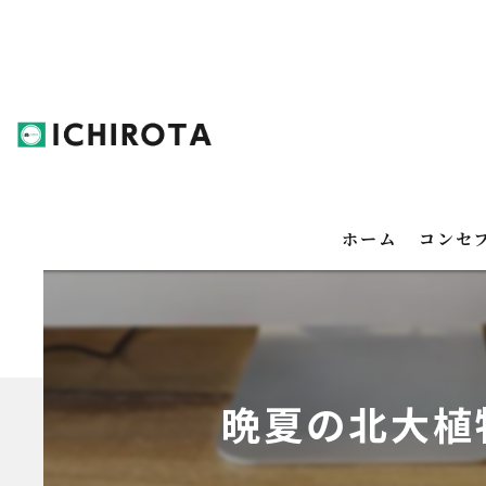
ホーム
コンセ
晩夏の北大植