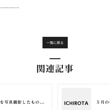
-------------
一覧に戻る
関連記事
秋の札幌の自然の様子を写真撮影したものをスライドショーの動画にしました