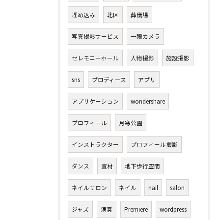
埋め込み
北区
葬儀場
写真撮影サービス
一眼カメラ
セレモニーホール
人物撮影
施設撮影
sns
プロディース
アプリ
アプリケーション
wondershare
プロフィール
月寒公園
インストラクター
プロフィール撮影
ダンス
宣材
地下歩行空間
ネイルサロン
ネイル
nail
salon
ジャズ
演奏
Premiere
wordpress