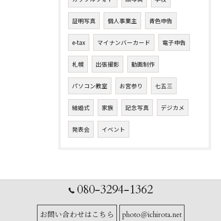
証明写真
個人事業主
青色申告
e-tax
マイナンバーカード
電子申告
札幌
出張撮影
動画制作
パソコン教室
お宮参り
七五三
結婚式
家族
記念写真
デジカメ
発表会
イベント
080-3294-1362
お問い合わせはこちら
photo＠ichirota.net