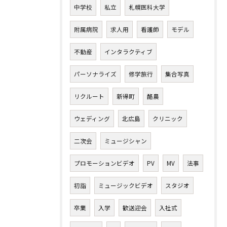
中学校
私立
札幌医科大学
附属病院
求人用
看護師
モデル
不動産
インタラクティブ
パーソナライズ
修学旅行
集合写真
リクルート
新得町
酪農
ウェディング
北広島
クリニック
二次会
ミュージシャン
プロモーションビデオ
PV
MV
法事
初詣
ミュージックビデオ
スタジオ
卒業
入学
歓送迎会
入社式