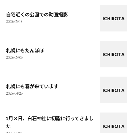
自宅近くの公園での動画撮影
2025/05/18
札幌にもたんぽぽ
2025/05/03
札幌にも春が来ています
2025/04/23
1月３日、白石神社に初詣に行ってきまし
た